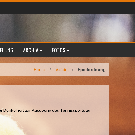
GELUNG
ARCHIV
FOTOS
Home
/
Verein
/
Spielordnung
der Dunkelheit zur Ausübung des Tennissports zu