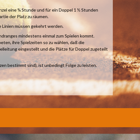
Einzel eine ¾ Stunde und für ein Doppel 1 ½ Stunden
rtie der Platz zu räumen.
ie Linien müssen gekehrt werden.
n Andranges mindestens einmal zum Spielen kommt.
ten, ihre Spielzeiten so zu wählen, daß die
eitung eingestellt und die Plätze für Doppel zugeteilt
n bestimmt sind), ist unbedingt Folge zu leisten.