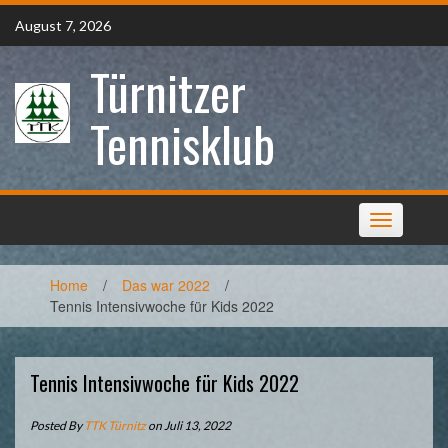
Skip
August 7, 2026
to
content
Türnitzer
Tennisklub
Toggle
navigation
Home
/
Das war 2022
/
Tennis Intensivwoche für Kids 2022
Tennis Intensivwoche für Kids 2022
Posted By
TTK Türnitz
on Juli 13, 2022