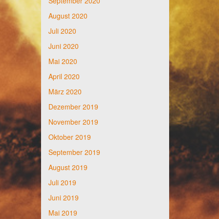
September 2020
August 2020
Juli 2020
Juni 2020
Mai 2020
April 2020
März 2020
Dezember 2019
November 2019
Oktober 2019
September 2019
August 2019
Juli 2019
Juni 2019
Mai 2019