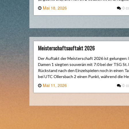
Mai 18, 2026
0 
Meisterschaftsauftakt 2026
Der Auftakt der Meisterschaft 2026 ist gelunge
Damen 1 siegten souverän mit 7:0 bei der TSG St
Rückstand nach den Einzelspielen noch in einen Ta
bei UTC Ollersbach 2 einen Punkt, während die He
Mai 11, 2026
0 