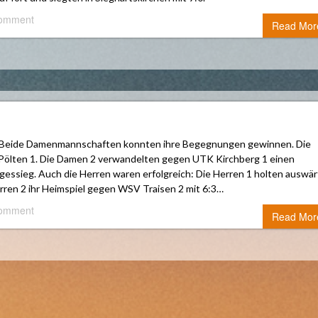
comment
Read Mor
n: Beide Damenmannschaften konnten ihre Begegnungen gewinnen. Die
. Pölten 1. Die Damen 2 verwandelten gegen UTK Kirchberg 1 einen
gessieg. Auch die Herren waren erfolgreich: Die Herren 1 holten auswär
rren 2 ihr Heimspiel gegen WSV Traisen 2 mit 6:3…
comment
Read Mor