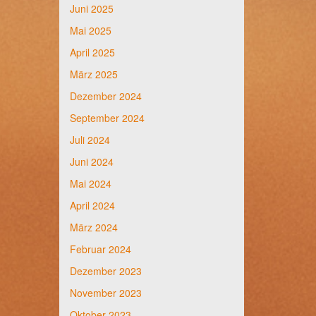
Juni 2025
Mai 2025
April 2025
März 2025
Dezember 2024
September 2024
Juli 2024
Juni 2024
Mai 2024
April 2024
März 2024
Februar 2024
Dezember 2023
November 2023
Oktober 2023