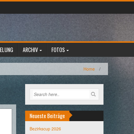
GELUNG
ARCHIV
FOTOS
Home
/
Neueste Beiträge
Bezirkscup 2026