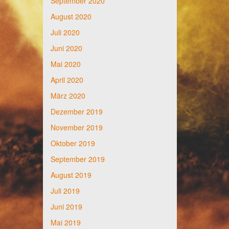
September 2020
August 2020
Juli 2020
Juni 2020
Mai 2020
April 2020
März 2020
Dezember 2019
November 2019
Oktober 2019
September 2019
August 2019
Juli 2019
Juni 2019
Mai 2019