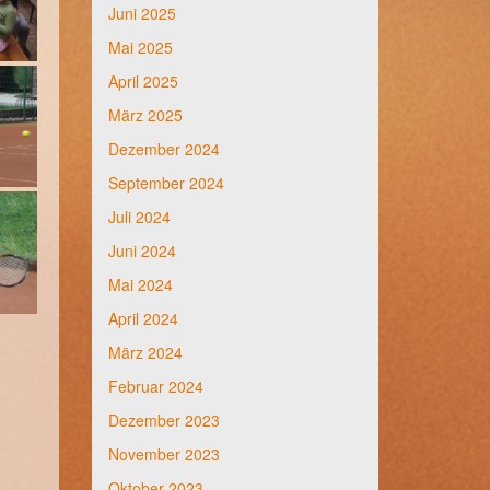
Juni 2025
Mai 2025
April 2025
März 2025
Dezember 2024
September 2024
Juli 2024
Juni 2024
Mai 2024
April 2024
März 2024
Februar 2024
Dezember 2023
November 2023
Oktober 2023