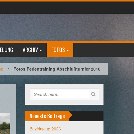
GELUNG
ARCHIV
FOTOS
me
/
Fotos Ferientraining Abschlußturnier 2018
Neueste Beiträge
Bezirkscup 2026