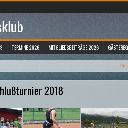
sklub
S
TERMINE 2026
MITGLIEDSBEITRÄGE 2026
GÄSTERE
Ho
chlußturnier 2018