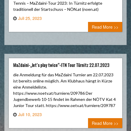
Tennis – MaZdaini-Tour 2023: In Türnitz erfolgte
traditionell der Startschuss – NÖN.at (noen.at)
Juli 25, 2023
0 comment
Read More >>
MaZdaini-„let´s play twice“-ITN Tour Türnitz 22.07.2023
die Anmeldung für das MaZdaini Turnier am 22.07.2023
ist bereits online möglich. Am Klubhaus hängt in Kürze
eine Anmeldeliste.
https://www.noetv.at/turniere/209786 Der
Jugendbewerb 10-15 findet im Rahmen der NÖTV Kat 4
Junior Tour statt. https://www.oetv.at/turniere/209787
Juli 10, 2023
0 comment
Read More >>