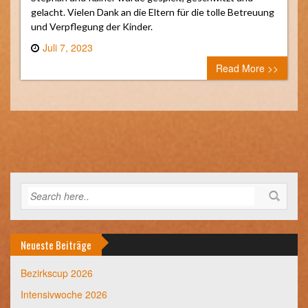
gelacht. Vielen Dank an die Eltern für die tolle Betreuung
und Verpflegung der Kinder.
Juli 7, 2023
0 comment
Read More >>
Neueste Beiträge
Bezirkscup 2026
Intensivwoche 2026