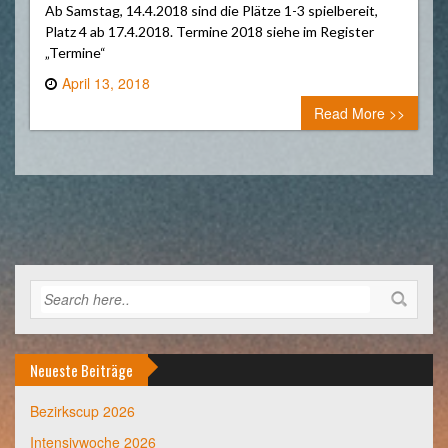
Ab Samstag, 14.4.2018 sind die Plätze 1-3 spielbereit,
Platz 4 ab 17.4.2018. Termine 2018 siehe im Register
„Termine“
April 13, 2018
0 comment
Read More >>
Neueste Beiträge
Bezirkscup 2026
Intensivwoche 2026