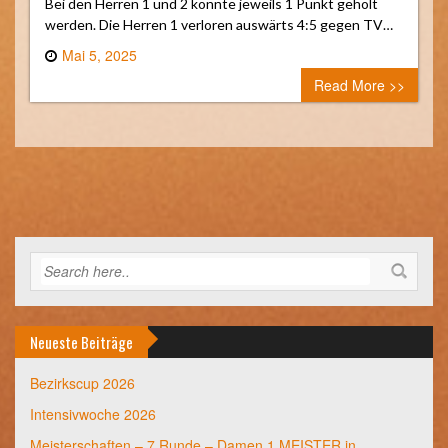
Bei den Herren 1 und 2 konnte jeweils 1 Punkt geholt
werden. Die Herren 1 verloren auswärts 4:5 gegen TV…
Mai 5, 2025
0 comment
Read More >>
Neueste Beiträge
Bezirkscup 2026
Intensivwoche 2026
Meisterschaften – 7 Runde – Damen 1 MEISTER in