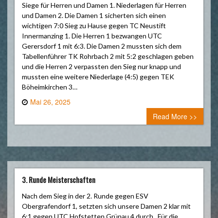
Siege für Herren und Damen 1. Niederlagen für Herren
und Damen 2. Die Damen 1 sicherten sich einen
wichtigen 7:0 Sieg zu Hause gegen TC Neustift
Innermanzing 1. Die Herren 1 bezwangen UTC
Gerersdorf 1 mit 6:3. Die Damen 2 mussten sich dem
Tabellenführer TK Rohrbach 2 mit 5:2 geschlagen geben
und die Herren 2 verpassten den Sieg nur knapp und
mussten eine weitere Niederlage (4:5) gegen TEK
Böheimkirchen 3…
Mai 26, 2025
0 comment
Read More >>
3. Runde Meisterschaften
Nach dem Sieg in der 2. Runde gegen ESV
Obergrafendorf 1, setzten sich unsere Damen 2 klar mit
6:1 gegen UTC Hofstetten Grünau 4 durch. Für die