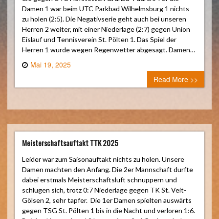
Damen 1 war beim UTC Parkbad Wilhelmsburg 1 nichts
zu holen (2:5). Die Negativserie geht auch bei unseren
Herren 2 weiter, mit einer Niederlage (2:7) gegen Union
Eislauf und Tennisverein St. Pölten 1. Das Spiel der
Herren 1 wurde wegen Regenwetter abgesagt. Damen…
Mai 19, 2025
0 comment
Read More >>
Meisterschaftsauftakt TTK 2025
Leider war zum Saisonauftakt nichts zu holen. Unsere
Damen machten den Anfang. Die 2er Mannschaft durfte
dabei erstmals Meisterschaftsluft schnuppern und
schlugen sich, trotz 0:7 Niederlage gegen TK St. Veit-
Gölsen 2, sehr tapfer. Die 1er Damen spielten auswärts
gegen TSG St. Pölten 1 bis in die Nacht und verloren 1:6.