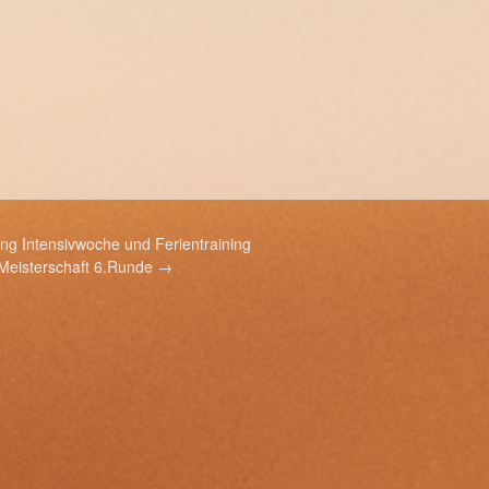
g Intensivwoche und Ferientraining
Meisterschaft 6.Runde
→