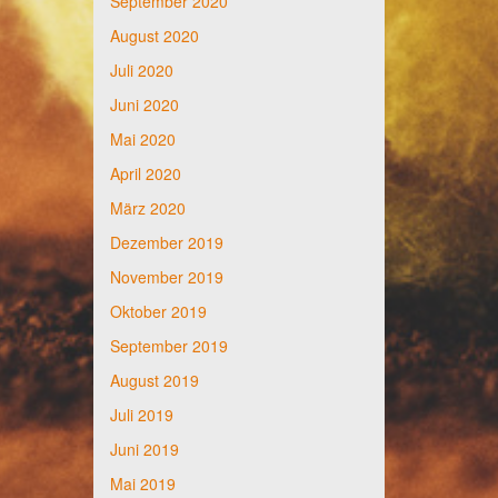
September 2020
August 2020
Juli 2020
Juni 2020
Mai 2020
April 2020
März 2020
Dezember 2019
November 2019
Oktober 2019
September 2019
August 2019
Juli 2019
Juni 2019
Mai 2019