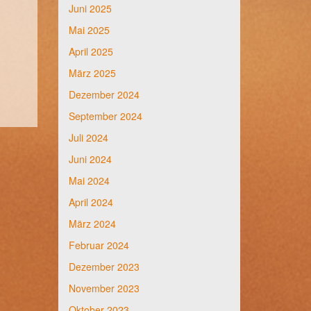
Juni 2025
Mai 2025
April 2025
März 2025
Dezember 2024
September 2024
Juli 2024
Juni 2024
Mai 2024
April 2024
März 2024
Februar 2024
Dezember 2023
November 2023
Oktober 2023