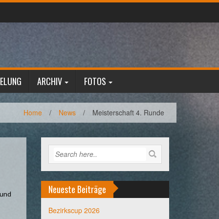
GELUNG
ARCHIV
FOTOS
Home
/
News
/
Meisterschaft 4. Runde
Neueste Beiträge
 und
Bezirkscup 2026