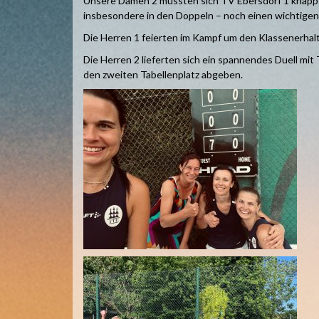
Unsere Damen 2 mussten sich TV Ebersdorf 1 knapp m
insbesondere in den Doppeln – noch einen wichtigen
Die Herren 1 feierten im Kampf um den Klassenerha
Die Herren 2 lieferten sich ein spannendes Duell mi
den zweiten Tabellenplatz abgeben.