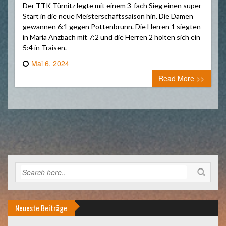
Der TTK Türnitz legte mit einem 3-fach Sieg einen super
Start in die neue Meisterschaftssaison hin. Die Damen
gewannen 6:1 gegen Pottenbrunn. Die Herren 1 siegten
in Maria Anzbach mit 7:2 und die Herren 2 holten sich ein
5:4 in Traisen.
Mai 6, 2024
0 comment
Read More >>
Neueste Beiträge