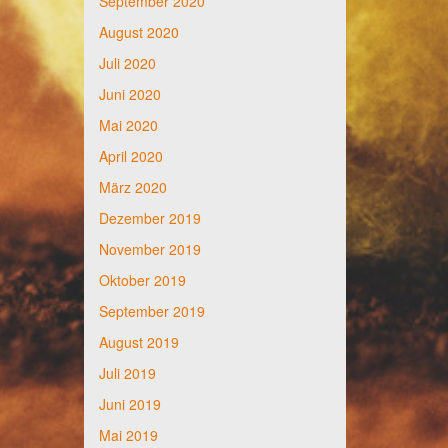
September 2020
August 2020
Juli 2020
Juni 2020
Mai 2020
April 2020
März 2020
Dezember 2019
November 2019
Oktober 2019
September 2019
August 2019
Juli 2019
Juni 2019
Mai 2019