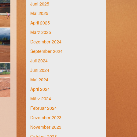
Juni 2025
Mai 2025
April 2025
März 2025
Dezember 2024
September 2024
Juli 2024
Juni 2024
Mai 2024
April 2024
März 2024
Februar 2024
Dezember 2023
November 2023
Oktober 2023