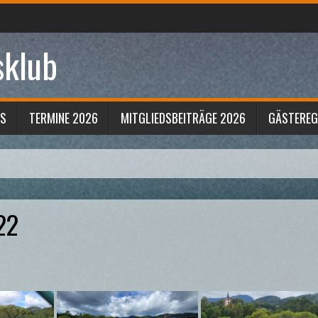
sklub
S
TERMINE 2026
MITGLIEDSBEITRÄGE 2026
GÄSTERE
22