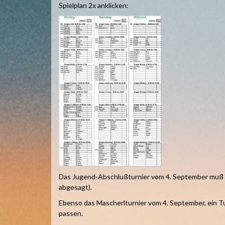
Spielplan 2x anklicken:
Das Jugend-Abschlußturnier vom 4. September muß le
abgesagt).
Ebenso das Mascherlturnier vom 4. September, ein T
passen.