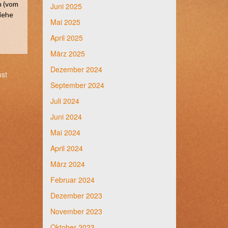
n (vom
Juni 2025
siehe
Mai 2025
April 2025
März 2025
Dezember 2024
ust
September 2024
Juli 2024
Juni 2024
Mai 2024
April 2024
März 2024
Februar 2024
Dezember 2023
November 2023
Oktober 2023