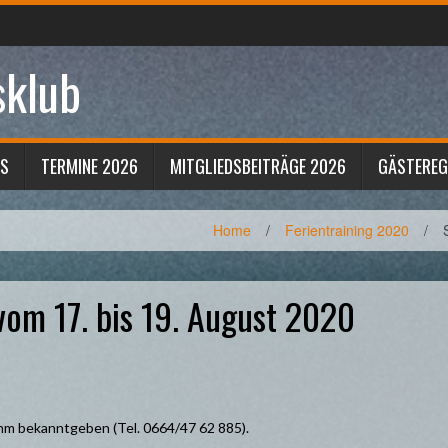
sklub
S
TERMINE 2026
MITGLIEDSBEITRÄGE 2026
GÄSTERE
Home
/
Ferientraining 2020
/
vom 17. bis 19. August 2020
hm bekanntgeben (Tel. 0664/47 62 885).