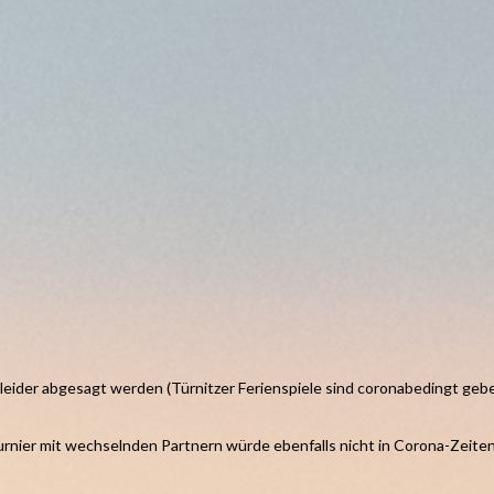
ider abgesagt werden (Türnitzer Ferienspiele sind coronabedingt gebe
urnier mit wechselnden Partnern würde ebenfalls nicht in Corona-Zeite