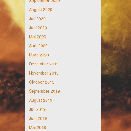
September 2020
August 2020
Juli 2020
Juni 2020
Mai 2020
April 2020
März 2020
Dezember 2019
November 2019
Oktober 2019
September 2019
August 2019
Juli 2019
Juni 2019
Mai 2019