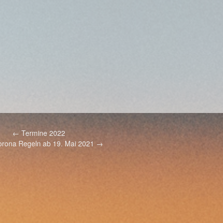
←
Termine 2022
rona Regeln ab 19. Mai 2021
→