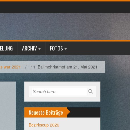
GELUNG
ARCHIV
FOTOS
s war 2021
/
11. Ballmehrkampf am 21. Mai 2021
Neueste Beiträge
Bezirkscup 2026