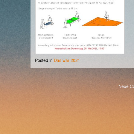
Posted in
Das war 2021
Post
Neue Co
navigation