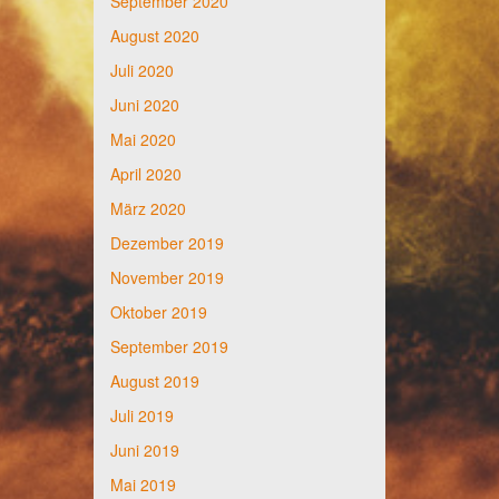
September 2020
August 2020
Juli 2020
Juni 2020
Mai 2020
April 2020
März 2020
Dezember 2019
November 2019
Oktober 2019
September 2019
August 2019
Juli 2019
Juni 2019
Mai 2019