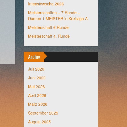
Intensivwoche 2026
Meisterschaften – 7 Runde –
Damen 1 MEISTER in Kreisliga A
Meisterschaft 6.Runde
Meisterschaft 4. Runde
Archiv
Juli 2026
Juni 2026
Mai 2026
April 2026
März 2026
September 2025
August 2025