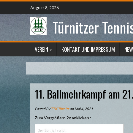
Skip
August 8, 2026
to
content
Türnitzer Tenni
VEREIN
KONTAKT UND IMPRESSUM
NEW
11. Ballmehrkampf am 21
Posted By
TTK Türnitz
on Mai 4, 2021
Zum Vergrößern 2x anklicken :