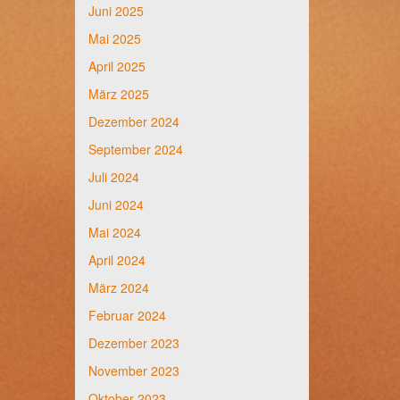
Juni 2025
Mai 2025
April 2025
März 2025
Dezember 2024
September 2024
Juli 2024
Juni 2024
Mai 2024
April 2024
März 2024
Februar 2024
Dezember 2023
November 2023
Oktober 2023