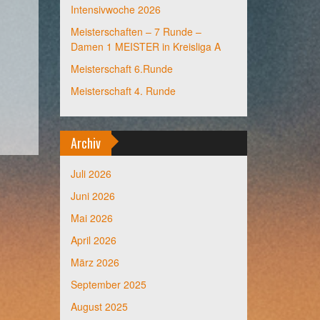
Intensivwoche 2026
Meisterschaften – 7 Runde –
Damen 1 MEISTER in Kreisliga A
Meisterschaft 6.Runde
Meisterschaft 4. Runde
Archiv
Juli 2026
Juni 2026
Mai 2026
April 2026
März 2026
September 2025
August 2025