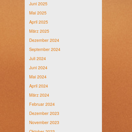
Juni 2025
Mai 2025
April 2025
März 2025
Dezember 2024
September 2024
Juli 2024
Juni 2024
Mai 2024
April 2024
März 2024
Februar 2024
Dezember 2023
November 2023
Oktober 2023