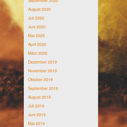
September 2020
August 2020
Juli 2020
Juni 2020
Mai 2020
April 2020
März 2020
Dezember 2019
November 2019
Oktober 2019
September 2019
August 2019
Juli 2019
Juni 2019
Mai 2019