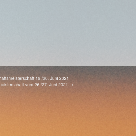
ftsmeisterschaft 19./20. Juni 2021
eisterschaft vom 26./27. Juni 2021
→