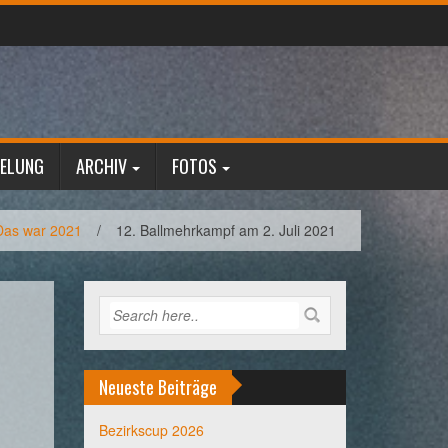
GELUNG
ARCHIV
FOTOS
Das war 2021
/
12. Ballmehrkampf am 2. Juli 2021
Neueste Beiträge
Bezirkscup 2026