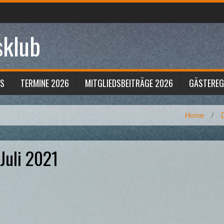
sklub
S
TERMINE 2026
MITGLIEDSBEITRÄGE 2026
GÄSTERE
Home
/
Juli 2021