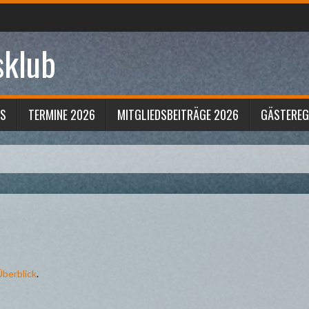
sklub
S
TERMINE 2026
MITGLIEDSBEITRÄGE 2026
GÄSTERE
Überblick
.