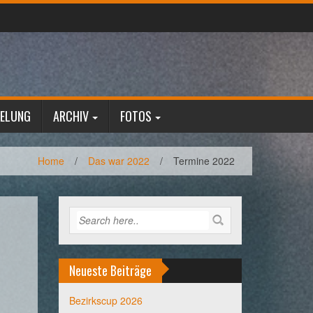
GELUNG
ARCHIV
FOTOS
Home
/
Das war 2022
/
Termine 2022
Neueste Beiträge
Bezirkscup 2026