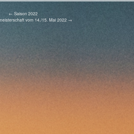
←
Saison 2022
eisterschaft vom 14./15. Mai 2022
→