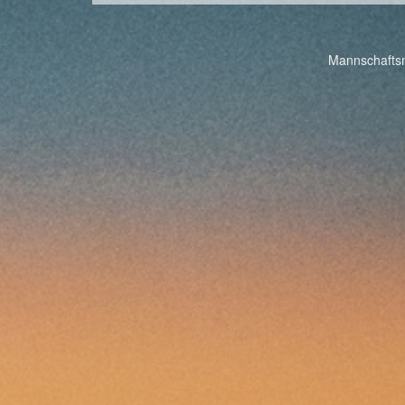
Post
Mannschaftsm
navigation