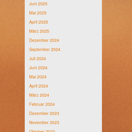
Juni 2025
Mai 2025
April 2025
März 2025
Dezember 2024
September 2024
Juli 2024
Juni 2024
Mai 2024
April 2024
März 2024
Februar 2024
Dezember 2023
November 2023
Oktober 2023