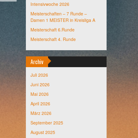
Intensivwoche 2026
Meisterschaften – 7 Runde –
Damen 1 MEISTER in Kreisliga A
Meisterschaft 6.Runde
Meisterschaft 4. Runde
Archiv
Juli 2026
Juni 2026
Mai 2026
April 2026
März 2026
September 2025
August 2025