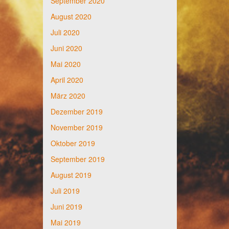
September 2020
August 2020
Juli 2020
Juni 2020
Mai 2020
April 2020
März 2020
Dezember 2019
November 2019
Oktober 2019
September 2019
August 2019
Juli 2019
Juni 2019
Mai 2019