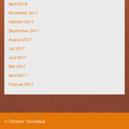
April 2018
November 2017
Oktober 2017
September 2017
August 2017
Juli 2017
Juni 2017
Mai 2017
April 2017
Februar 2017
© Türnitzer Tennisklub