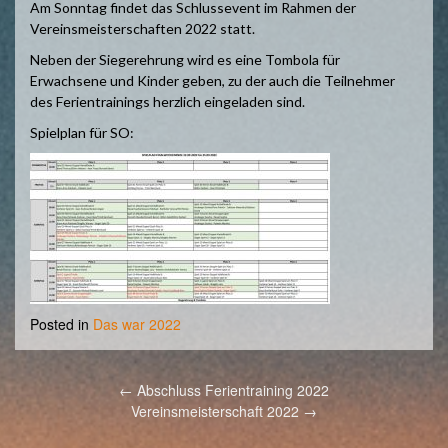
Am Sonntag findet das Schlussevent im Rahmen der
Vereinsmeisterschaften 2022 statt.
Neben der Siegerehrung wird es eine Tombola für
Erwachsene und Kinder geben, zu der auch die Teilnehmer
des Ferientrainings herzlich eingeladen sind.
Spielplan für SO:
Posted in
Das war 2022
Post
←
Abschluss Ferientraining 2022
navigation
Vereinsmeisterschaft 2022
→