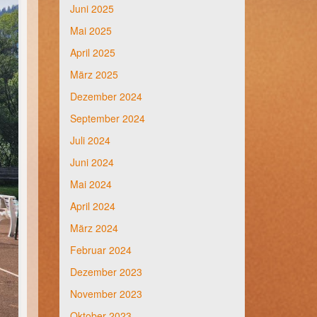
Juni 2025
Mai 2025
April 2025
März 2025
Dezember 2024
September 2024
Juli 2024
Juni 2024
Mai 2024
April 2024
März 2024
Februar 2024
Dezember 2023
November 2023
Oktober 2023