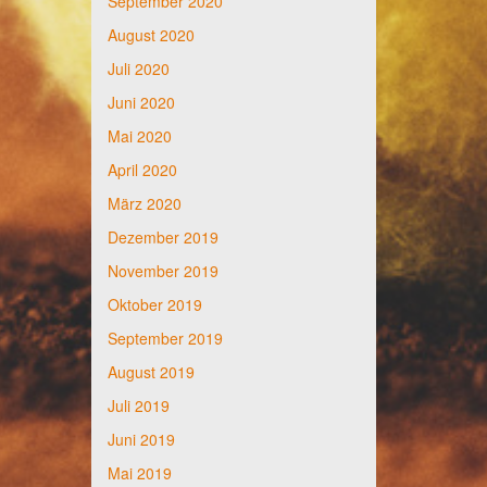
September 2020
August 2020
Juli 2020
Juni 2020
Mai 2020
April 2020
März 2020
Dezember 2019
November 2019
Oktober 2019
September 2019
August 2019
Juli 2019
Juni 2019
Mai 2019