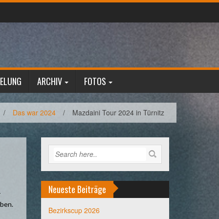
GELUNG
ARCHIV
FOTOS
/
Das war 2024
/
Mazdaini Tour 2024 in Türnitz
Neueste Beiträge
r
rben.
Bezirkscup 2026