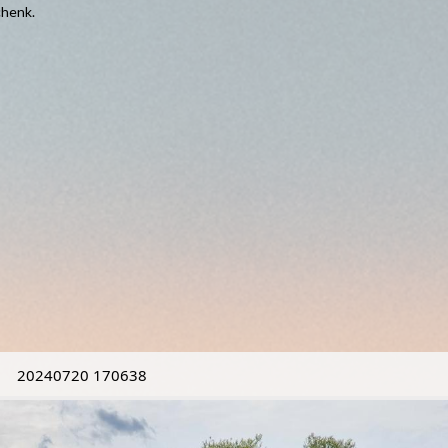
chenk.
20240720 170638