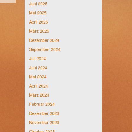
Juni 2025
Mai 2025
April 2025
März 2025
Dezember 2024
September 2024
Juli 2024
Juni 2024
Mai 2024
April 2024
März 2024
Februar 2024
Dezember 2023
November 2023
Oktober 2023