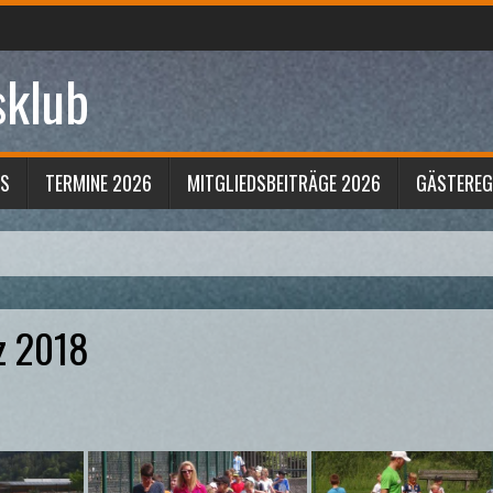
sklub
S
TERMINE 2026
MITGLIEDSBEITRÄGE 2026
GÄSTERE
z 2018