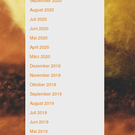
September 2020
August 2020
Juli 2020
Juni 2020
Mai 2020
April 2020
März 2020
Dezember 2019
November 2019
Oktober 2019
September 2019
August 2019
Juli 2019
Juni 2019
Mai 2019