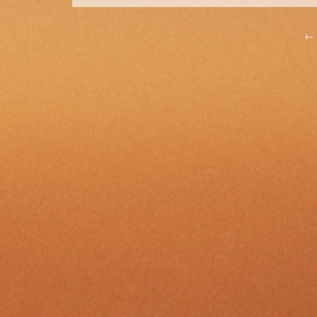
Post
←
navigation