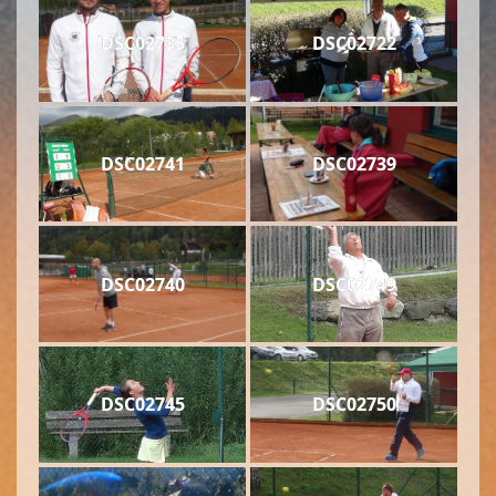
DSC02735
DSC02722
DSC02741
DSC02739
DSC02740
DSC02749
DSC02745
DSC02750