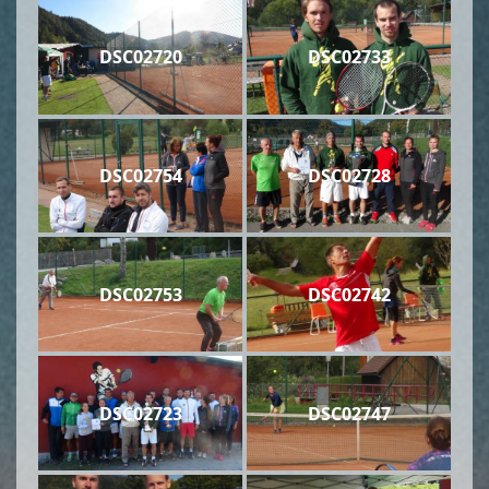
DSC02720
DSC02733
DSC02754
DSC02728
DSC02753
DSC02742
DSC02723
DSC02747