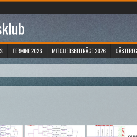
sklub
S
TERMINE 2026
MITGLIEDSBEITRÄGE 2026
GÄSTERE