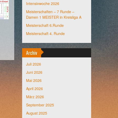
Intensivwoche 2026
Meisterschaften – 7 Runde –
Damen 1 MEISTER in Kreisliga A
Meisterschaft 6.Runde
Meisterschaft 4. Runde
Archiv
Juli 2026
Juni 2026
Mai 2026
April 2026
März 2026
September 2025
August 2025