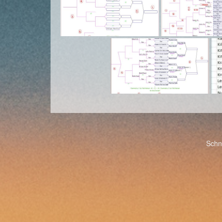
Post
Schn
navigation