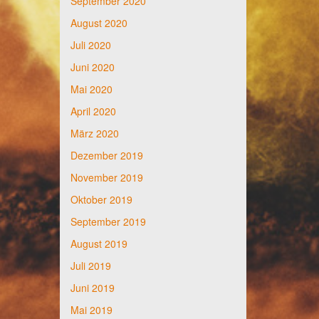
September 2020
August 2020
Juli 2020
Juni 2020
Mai 2020
April 2020
März 2020
Dezember 2019
November 2019
Oktober 2019
September 2019
August 2019
Juli 2019
Juni 2019
Mai 2019