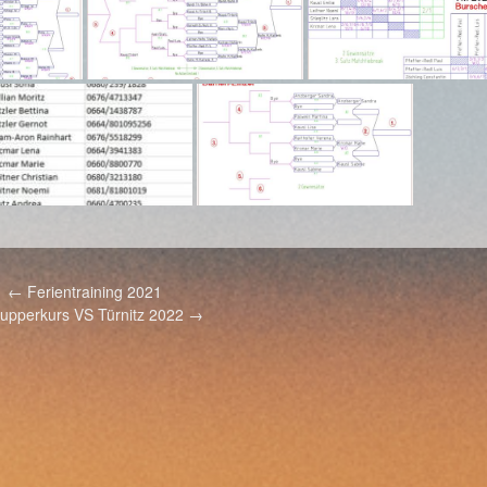
←
Ferientraining 2021
upperkurs VS Türnitz 2022
→