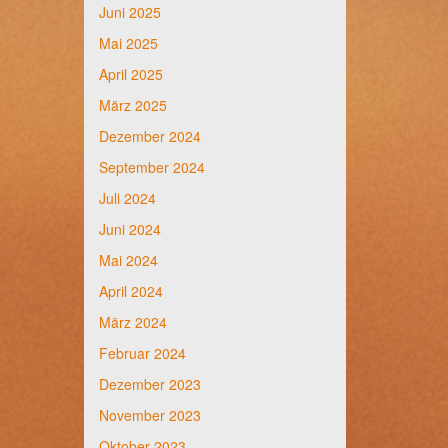
Juni 2025
Mai 2025
April 2025
März 2025
Dezember 2024
September 2024
Juli 2024
Juni 2024
Mai 2024
April 2024
März 2024
Februar 2024
Dezember 2023
November 2023
Oktober 2023