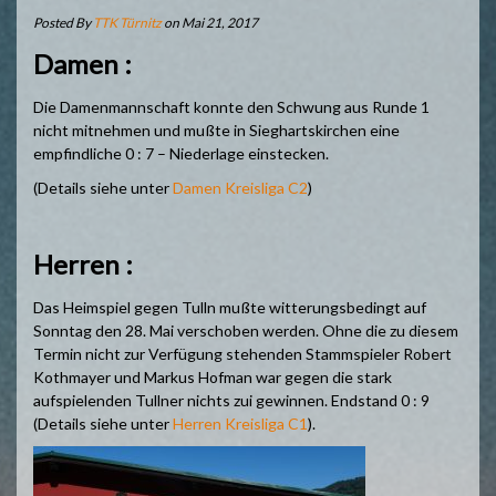
Posted By
TTK Türnitz
on Mai 21, 2017
Damen :
Die Damenmannschaft konnte den Schwung aus Runde 1
nicht mitnehmen und mußte in Sieghartskirchen eine
empfindliche 0 : 7 – Niederlage einstecken.
(Details siehe unter
Damen Kreisliga C2
)
Herren :
Das Heimspiel gegen Tulln mußte witterungsbedingt auf
Sonntag den 28. Mai verschoben werden. Ohne die zu diesem
Termin nicht zur Verfügung stehenden Stammspieler Robert
Kothmayer und Markus Hofman war gegen die stark
aufspielenden Tullner nichts zui gewinnen. Endstand 0 : 9
(Details siehe unter
Herren Kreisliga C1
).