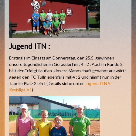
Jugend ITN :
Erstmals im Einsatz am Donnerstag, den 25.5. gewinnen
unsere Jugendlichen in Gerasdorf mit 4 : 2 . Auch in Runde 2
hält der Erfolgfslauf an. Unsere Mannschaft gewinnt auswärts
gegen den TC Tulln ebenfalls mit 4 : 2 und nimmt nun in der
Tabelle Platz 2 ein ! (Details siehe unter
Jugend ITN 9
Kreisliga A1
)