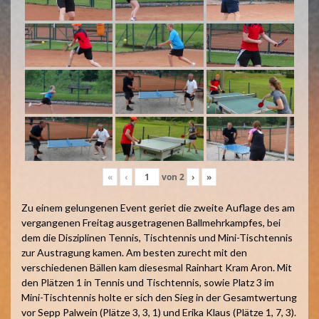
«
‹
von
2
›
»
Zu einem gelungenen Event geriet die zweite Auflage des am
vergangenen Freitag ausgetragenen Ballmehrkampfes, bei
dem die Disziplinen Tennis, Tischtennis und Mini-Tischtennis
zur Austragung kamen. Am besten zurecht mit den
verschiedenen Bällen kam diesesmal Rainhart Kram Aron. Mit
den Plätzen 1 in Tennis und Tischtennis, sowie Platz 3 im
Mini-Tischtennis holte er sich den Sieg in der Gesamtwertung
vor Sepp Palwein (Plätze 3, 3, 1) und Erika Klaus (Plätze 1, 7, 3).