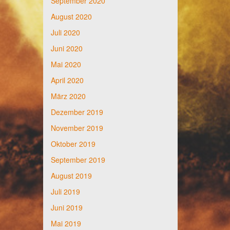
September 2020
August 2020
Juli 2020
Juni 2020
Mai 2020
April 2020
März 2020
Dezember 2019
November 2019
Oktober 2019
September 2019
August 2019
Juli 2019
Juni 2019
Mai 2019