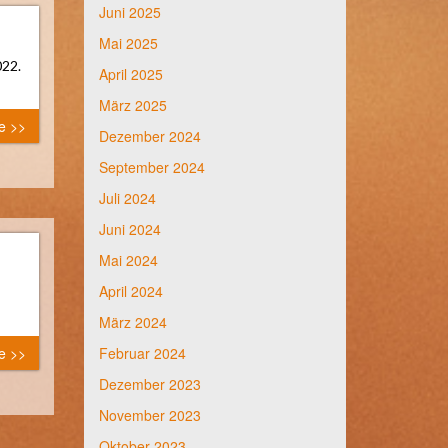
Juni 2025
Mai 2025
022.
April 2025
März 2025
e >>
Dezember 2024
September 2024
Juli 2024
Juni 2024
Mai 2024
April 2024
März 2024
e >>
Februar 2024
Dezember 2023
November 2023
Oktober 2023