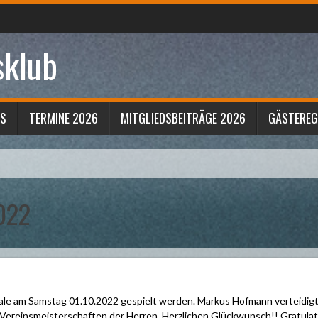
sklub
S
TERMINE 2026
MITGLIEDSBEITRÄGE 2026
GÄSTERE
022
ale am Samstag 01.10.2022 gespielt werden. Markus Hofmann verteidig
e Vereinsmeisterschaften der Herren. Herzlichen Glückwunsch!! Gratulat