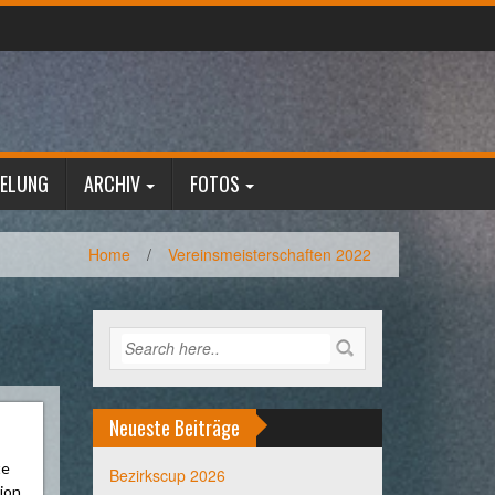
GELUNG
ARCHIV
FOTOS
Home
/
Vereinsmeisterschaften 2022
Neueste Beiträge
te
Bezirkscup 2026
ion