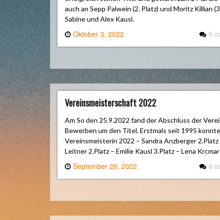
auch an Sepp Palwein (2. Platz) und Moritz Killian (3
Sabine und Alex Kausl.
Oktober 3, 2022
0 
Vereinsmeisterschaft 2022
Am So den 25.9.2022 fand der Abschluss der Verein
Bewerben um den Titel. Erstmals seit 1995 kon
Vereinsmeisterin 2022 – Sandra Anzberger 2.Platz –
Leitner 2.Platz – Emilie Kausl 3.Platz – Lena Krcma
September 26, 2022
0 