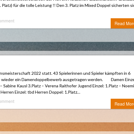
. Platz) für die tolle Leistung !! Den 3. Platz im Mixed Doppel sicherten s
comment
Read Mor
smeisterschaft 2022 statt. 43 Spielerinnen und Spieler kämpften in 6
nte wieder ein Damendoppelbewerb ausgetragen werden. Damen Einze
 Sabine Kausl 3.Platz – Verena Raithofer Jugend Einzel: 1.Platz – Noemi
r Herren Einzel: tbd Herren Doppel: 1.Platz…
comment
Read Mor